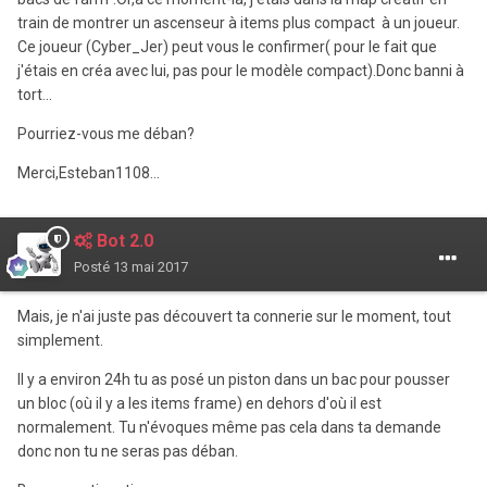
train de montrer un ascenseur à items plus compact à un joueur.
Ce joueur (Cyber_Jer) peut vous le confirmer( pour le fait que
j'étais en créa avec lui, pas pour le modèle compact).Donc banni à
tort...
Pourriez-vous me déban?
Merci,Esteban1108...
Bot 2.0
Posté
13 mai 2017
Mais, je n'ai juste pas découvert ta connerie sur le moment, tout
simplement.
Il y a environ 24h tu as posé un piston dans un bac pour pousser
un bloc (où il y a les items frame) en dehors d'où il est
normalement. Tu n'évoques même pas cela dans ta demande
donc non tu ne seras pas déban.