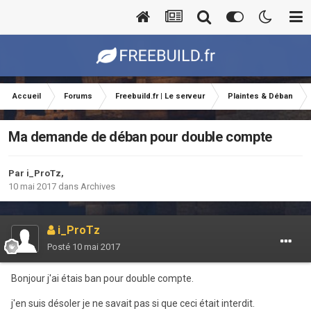
Accueil
Forums
Freebuild.fr | Le serveur
Plaintes & Déban
Ma demande de déban pour double compte
Par
i_ProTz
,
10 mai 2017
dans
Archives
i_ProTz
Posté
10 mai 2017
Bonjour j'ai étais ban pour double compte.
j'en suis désoler je ne savait pas si que ceci était interdit.