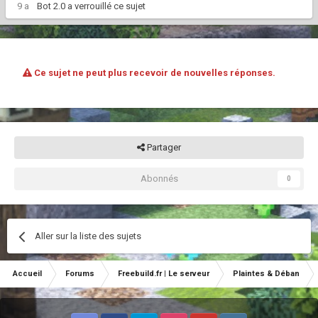
9 a
Bot 2.0
a verrouillé ce sujet
Ce sujet ne peut plus recevoir de nouvelles réponses.
Partager
Abonnés
0
Aller sur la liste des sujets
Accueil
Forums
Freebuild.fr | Le serveur
Plaintes & Déban