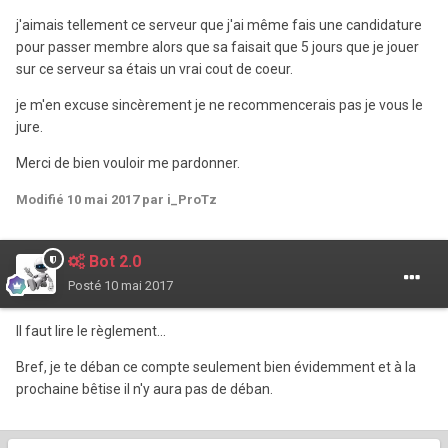
j'aimais tellement ce serveur que j'ai même fais une candidature
pour passer membre alors que sa faisait que 5 jours que je jouer
sur ce serveur sa étais un vrai cout de coeur.
je m'en excuse sincèrement je ne recommencerais pas je vous le
jure.
Merci de bien vouloir me pardonner.
Modifié
10 mai 2017
par i_ProTz
Bot 2.0
Posté
10 mai 2017
Il faut lire le règlement...
Bref, je te déban ce compte seulement bien évidemment et à la
prochaine bêtise il n'y aura pas de déban.