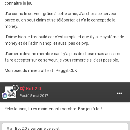
connaitre le jeu.
J'ai connu le serveur grâce à cette amie, J'ai choisi ce serveur
parce qu’on peut claim et se téléporter, et y'a le concept de la
money.
J'aime bien le freebuild car c'est simple et que il y'a le système de
money et de l'admin shop. et aussi pas de pvp.
J'aimerai devenir membre car il y'a plus de chose mais aussi me
faire accepter sur ce serveur, je vous remercie si c'est possible.
Mon pseudo minecraft est : PeggyLCDK
Bot 2.0
Posté
8 mai 2017
Félicitations, tu es maintenant membre. Bon jeu à toi !
9 a
Bot 2.0
a verrouillé ce sujet