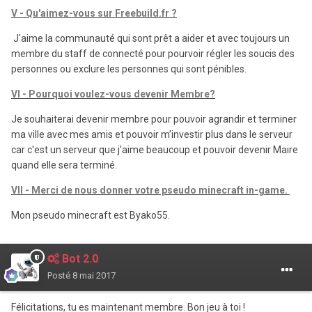
V - Qu'aimez-vous sur Freebuild.fr ?
J'aime la communauté qui sont prêt a aider et avec toujours un
membre du staff de connecté pour pourvoir régler les soucis des
personnes ou exclure les personnes qui sont pénibles.
VI - Pourquoi voulez-vous devenir Membre?
Je souhaiterai devenir membre pour pouvoir agrandir et terminer
ma ville avec mes amis et pouvoir m’investir plus dans le serveur
car c'est un serveur que j'aime beaucoup et pouvoir devenir Maire
quand elle sera terminé.
VII - Merci de nous donner votre pseudo minecraft in-game.
Mon pseudo minecraft est Byako55.
Bot 2.0
Posté
8 mai 2017
Félicitations, tu es maintenant membre. Bon jeu à toi !