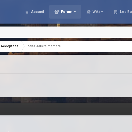
Accueil
Forum
Wiki
Les Bu
Acceptées
candidature membre