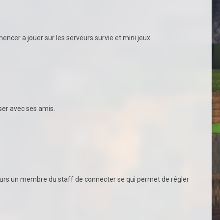
encer a jouer sur les serveurs survie et mini jeux.
user avec ses amis.
oujours un membre du staff de connecter se qui permet de régler