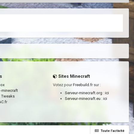
s
Sites Minecraft
box
Votez pour
Freebuild.fr
sur :
a-minecraft
Serveur-minecraft.org :
ici
a Tweaks
Serveur-minecraft.eu :
ici
C.fr
Toute l’activité