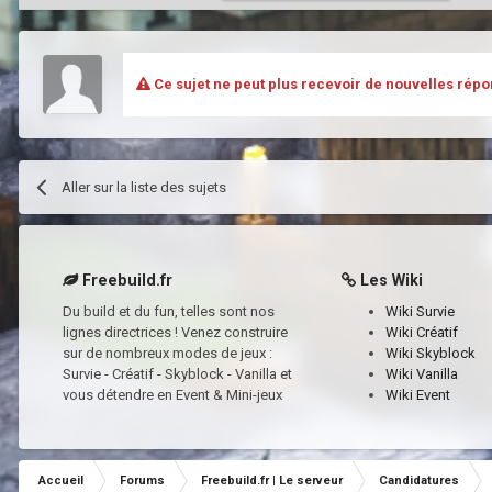
Ce sujet ne peut plus recevoir de nouvelles répo
Aller sur la liste des sujets
Freebuild.fr
Les Wiki
Du build et du fun, telles sont nos
Wiki Survie
lignes directrices ! Venez construire
Wiki Créatif
sur de nombreux modes de jeux :
Wiki Skyblock
Survie - Créatif - Skyblock - Vanilla et
Wiki Vanilla
vous détendre en Event & Mini-jeux
Wiki Event
Accueil
Forums
Freebuild.fr | Le serveur
Candidatures