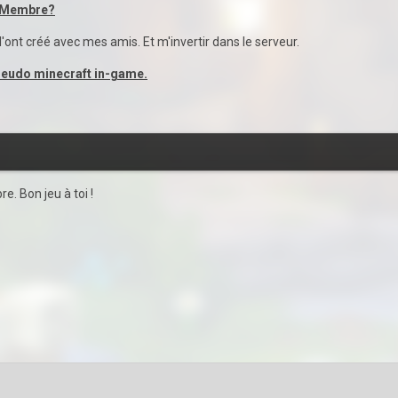
r Membre?
l'ont créé avec mes amis. Et m'invertir dans le serveur.
pseudo minecraft in-game.
e. Bon jeu à toi !