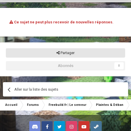
Ce sujet ne peut plus recevoir de nouvelles réponses.
Partager
Abonnés
0
Aller sur la liste des sujets
Accueil
Forums
Freebuild.fr | Le serveur
Plaintes & Déban