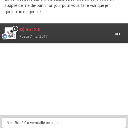
supplie de me de-
bannir
un jour pour vous faire voir que je
quelqu'un de gentil ?
Bot 2.0
Posté
7 mai 2017
9 a
Bot 2.0
a verrouillé ce sujet