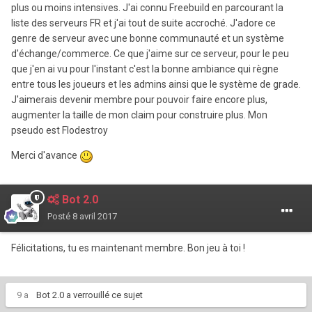
plus ou moins intensives. J'ai connu Freebuild en parcourant la
liste des serveurs FR et j'ai tout de suite accroché. J'adore ce
genre de serveur avec une bonne communauté et un système
d'échange/commerce. Ce que j'aime sur ce serveur, pour le peu
que j'en ai vu pour l'instant c'est la bonne ambiance qui règne
entre tous les joueurs et les admins ainsi que le système de grade.
J'aimerais devenir membre pour pouvoir faire encore plus,
augmenter la taille de mon claim pour construire plus. Mon
pseudo est Flodestroy
Merci d'avance
Bot 2.0
Posté
8 avril 2017
Félicitations, tu es maintenant membre. Bon jeu à toi !
9 a
Bot 2.0
a verrouillé ce sujet