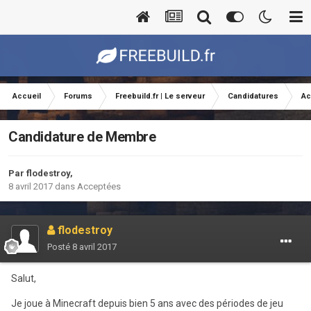
Accueil
Forums
Freebuild.fr | Le serveur
Candidatures
Ac
Candidature de Membre
Par
flodestroy
,
8 avril 2017
dans
Acceptées
flodestroy
Posté
8 avril 2017
Salut,
Je joue à Minecraft depuis bien 5 ans avec des périodes de jeu