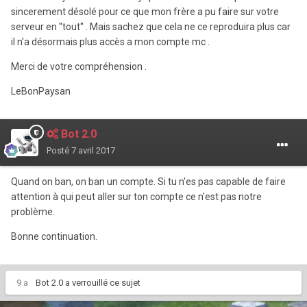
sincerement désolé pour ce que mon frère a pu faire sur votre
serveur en ''tout'' . Mais sachez que cela ne ce reproduira plus car
il n'a désormais plus accès a mon compte mc .
Merci de votre compréhension .
LeBonPaysan
Bot 2.0
Posté
7 avril 2017
Quand on ban, on ban un compte. Si tu n'es pas capable de faire
attention à qui peut aller sur ton compte ce n'est pas notre
problème.
Bonne continuation.
9 a
Bot 2.0
a verrouillé ce sujet