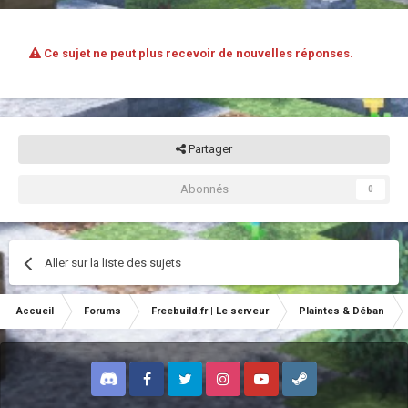
Ce sujet ne peut plus recevoir de nouvelles réponses.
Partager
Abonnés
0
Aller sur la liste des sujets
Accueil
Forums
Freebuild.fr | Le serveur
Plaintes & Déban
Discord
Facebook
Twitter
Instagram
Youtube
Steam