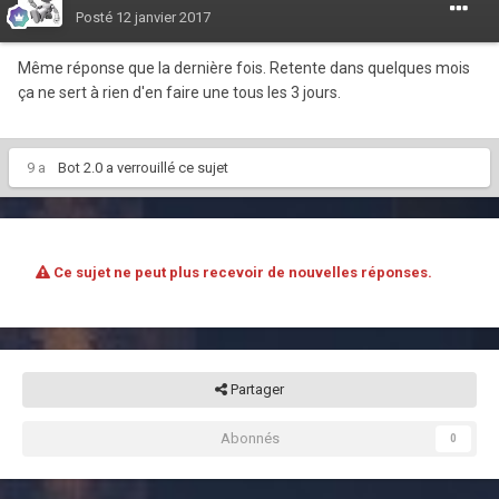
Posté
12 janvier 2017
Même réponse que la dernière fois. Retente dans quelques mois
ça ne sert à rien d'en faire une tous les 3 jours.
9 a
Bot 2.0
a verrouillé ce sujet
Ce sujet ne peut plus recevoir de nouvelles réponses.
Partager
Abonnés
0