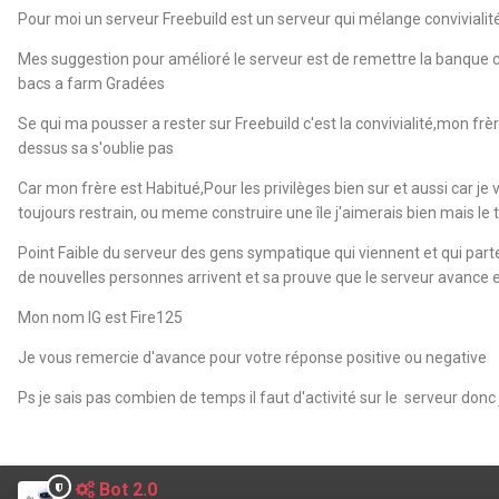
Pour moi un serveur Freebuild est un serveur qui mélange convivialité
Mes suggestion pour amélioré le serveur est de remettre la banque c
bacs a farm Gradées
Se qui ma pousser a rester sur Freebuild c'est la convivialité,mon frè
dessus sa s'oublie pas
Car mon frère est Habitué,Pour les privilèges bien sur et aussi car 
toujours restrain, ou meme construire une île j'aimerais bien mais le 
Point Faible du serveur des gens sympatique qui viennent et qui parte
de nouvelles personnes arrivent et sa prouve que le serveur avance et
Mon nom IG est Fire125
Je vous remercie d'avance pour votre réponse positive ou negative
Ps je sais pas combien de temps il faut d'activité sur le serveur donc
Bot 2.0