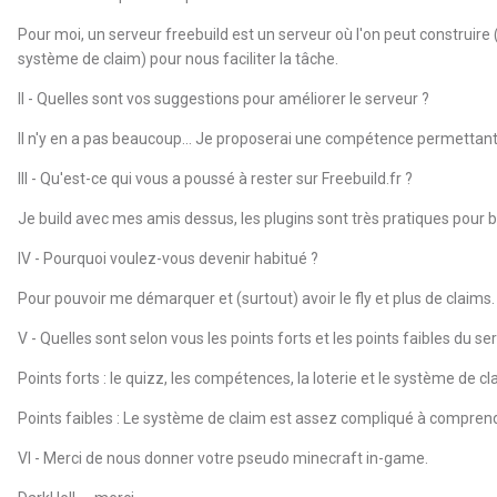
Pour moi, un serveur freebuild est un serveur où l'on peut construi
système de claim) pour nous faciliter la tâche.
II - Quelles sont vos suggestions pour améliorer le serveur ?
Il n'y en a pas beaucoup... Je proposerai une compétence permettant d
III - Qu'est-ce qui vous a poussé à rester sur Freebuild.fr ?
Je build avec mes amis dessus, les plugins sont très pratiques pour bu
IV - Pourquoi voulez-vous devenir habitué ?
Pour pouvoir me démarquer et (surtout) avoir le fly et plus de claims.
V - Quelles sont selon vous les points forts et les points faibles du se
Points forts : le quizz, les compétences, la loterie et le système de cl
Points faibles : Le système de claim est assez compliqué à compren
VI - Merci de nous donner votre pseudo minecraft in-game.