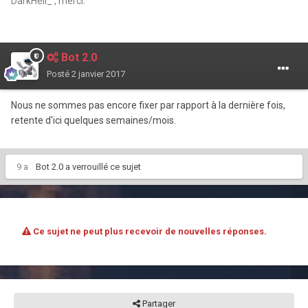
DarkHell_ , merci.
Bot 2.0
Posté
2 janvier 2017
Nous ne sommes pas encore fixer par rapport à la dernière fois,
retente d'ici quelques semaines/mois.
9 a
Bot 2.0
a verrouillé ce sujet
Ce sujet ne peut plus recevoir de nouvelles réponses.
Partager