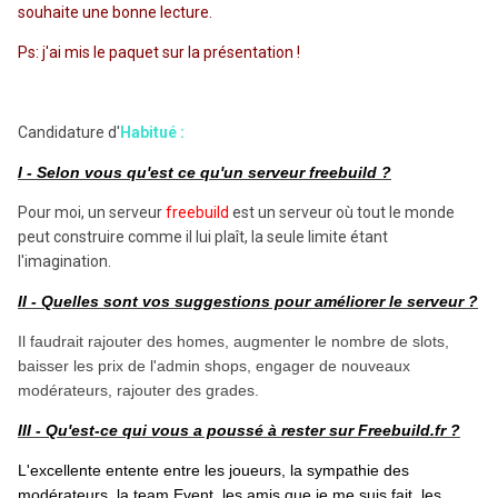
souhaite une bonne lecture.
Ps: j'ai mis le paquet sur la présentation !
Candidature d'
Habitué :
I - Selon vous qu'est ce qu'un serveur freebuild ?
Pour moi, un serveur
freebuild
est un serveur où tout le monde
peut construire comme il lui plaît, la seule limite étant
l'imagination.
II - Quelles sont vos suggestions pour améliorer le serveur ?
Il faudrait
rajouter des homes, augmenter le nombre de slots,
baisser les prix de l'admin shops, engager de nouveaux
modérateurs, rajouter des grades.
III - Qu'est-ce qui vous a poussé à rester sur Freebuild.fr ?
L'excellente entente entre les joueurs, la sympathie des
modérateurs, la team Event, les amis que je me suis fait, les