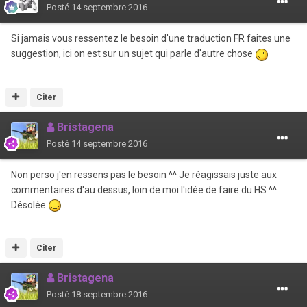
Posté
14 septembre 2016
Si jamais vous ressentez le besoin d'une traduction FR faites une
suggestion, ici on est sur un sujet qui parle d'autre chose
Citer
Bristagena
Posté
14 septembre 2016
Non perso j'en ressens pas le besoin ^^ Je réagissais juste aux
commentaires d'au dessus, loin de moi l'idée de faire du HS ^^
Désolée
Citer
Bristagena
Posté
18 septembre 2016