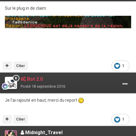
Sur le plug in de claim
Citer
1
Bot 2.0
Posté
18 septembre 2016
Je l'ai rajouté en haut, merci du report
Citer
1
Midnight_Travel