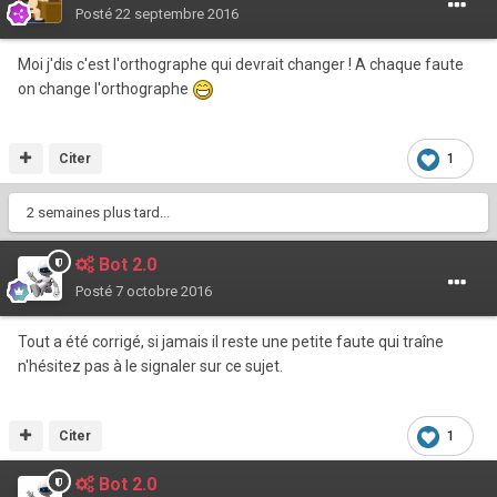
Posté
22 septembre 2016
Moi j'dis c'est l'orthographe qui devrait changer ! A chaque faute
on change l'orthographe
Citer
1
2 semaines plus tard...
Bot 2.0
Posté
7 octobre 2016
Tout a été corrigé, si jamais il reste une petite faute qui traîne
n'hésitez pas à le signaler sur ce sujet.
Citer
1
Bot 2.0