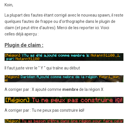
Koin,
La plupart des fautes étant corrigé avec le nouveau spawn, il reste
quelques fautes de frappe ou d'orthographe dans le plugin de
claim (et peut-être d'autres). Merci de les reporter ici. Voici
celles déjà aperçu :
Plugin de claim :
Il faut juste virer le " Y " qui traîne au début
A corriger par : X ajouté comme
membre
de la région X
A corriger par : Tu ne peux pas construire
ici
!