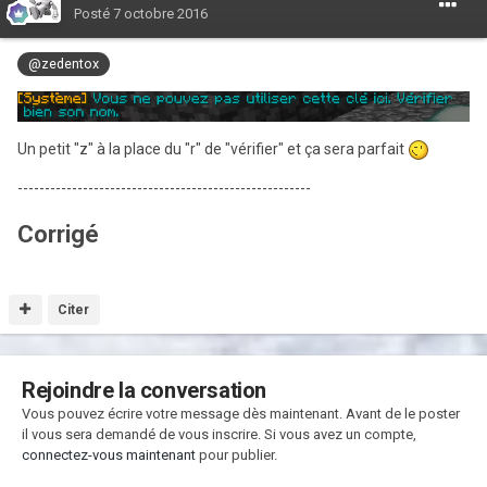
Posté
7 octobre 2016
@zedentox
Un petit "z" à la place du "r" de "vérifier" et ça sera parfait
------------------------------------------------------
Corrigé
Citer
Rejoindre la conversation
Vous pouvez écrire votre message dès maintenant. Avant de le poster
il vous sera demandé de vous inscrire. Si vous avez un compte,
connectez-vous maintenant
pour publier.