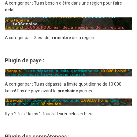
A corriger par : Tu as besoin d'être dans une région pour faire
cela
!
A corriger par : X est déjà
membre
de la région.
Plugin de paye :
A corriger par : Tu as dépassé la limite quotidienne de 10 000
koins! Pas de paye avant la
prochaine
journée
Il y a 2 fois " koins ", faudrait virer celui en bleu.
Plugin des compétences :