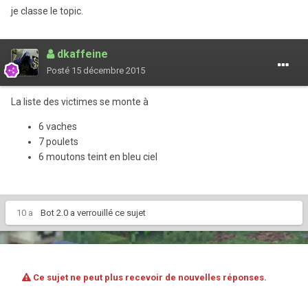
je classe le topic.
dkaffeine
Posté
15 décembre 2015
La liste des victimes se monte à
6 vaches
7 poulets
6 moutons teint en bleu ciel
10 a
Bot 2.0
a verrouillé ce sujet
Ce sujet ne peut plus recevoir de nouvelles réponses.