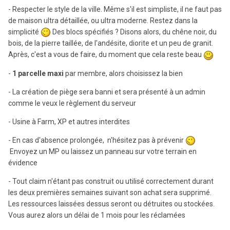
- Respecter le style de la ville. Même s'il est simpliste, il ne faut pas
de maison ultra détaillée, ou ultra moderne. Restez dans la
simplicité
Des blocs spécifiés ? Disons alors, du chêne noir, du
bois, de la pierre taillée, de l'andésite, diorite et un peu de granit.
Après, c'est a vous de faire, du moment que cela reste beau
-
1 parcelle maxi
par membre, alors choisissez la bien
- La création de piège sera banni et sera présenté à un admin
comme le veux le règlement du serveur
- Usine à Farm, XP et autres interdites
- En cas d'absence prolongée, n'hésitez pas à prévenir
Envoyez un MP ou laissez un panneau sur votre terrain en
évidence
- Tout claim n'étant pas construit ou utilisé correctement durant
les deux premières semaines suivant son achat sera supprimé.
Les ressources laissées dessus seront ou détruites ou stockées.
Vous aurez alors un délai de 1 mois pour les réclamées