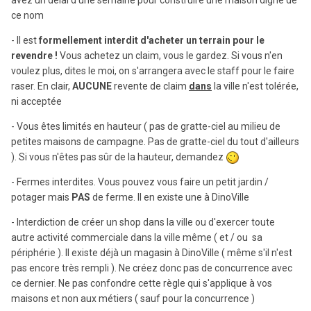
ce nom
- Il est
formellement interdit d'acheter un terrain pour le
revendre !
Vous achetez un claim, vous le gardez. Si vous n'en
voulez plus, dites le moi, on s'arrangera avec le staff pour le faire
raser. En clair,
AUCUNE
revente de claim
dans
la ville n'est tolérée,
ni acceptée
- Vous êtes limités en hauteur ( pas de gratte-ciel au milieu de
petites maisons de campagne. Pas de gratte-ciel du tout d'ailleurs
). Si vous n'êtes pas sûr de la hauteur, demandez
- Fermes interdites. Vous pouvez vous faire un petit jardin /
potager mais
PAS
de ferme. Il en existe une à DinoVille
- Interdiction de créer un shop dans la ville ou d'exercer toute
autre activité commerciale dans la ville même ( et / ou sa
périphérie ). Il existe déjà un magasin à DinoVille ( même s'il n'est
pas encore très rempli ). Ne créez donc pas de concurrence avec
ce dernier. Ne pas confondre cette règle qui s'applique à vos
maisons et non aux métiers ( sauf pour la concurrence )