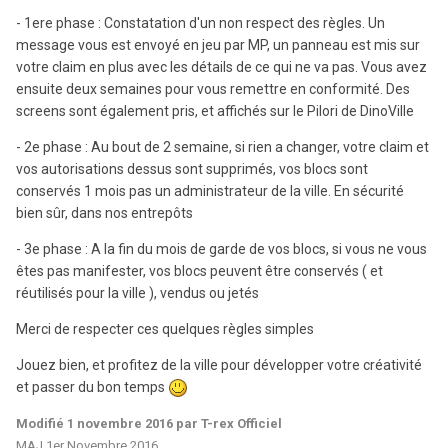
- 1ere phase : Constatation d'un non respect des règles. Un
message vous est envoyé en jeu par MP, un panneau est mis sur
votre claim en plus avec les détails de ce qui ne va pas. Vous avez
ensuite deux semaines pour vous remettre en conformité. Des
screens sont également pris, et affichés sur le Pilori de DinoVille
- 2e phase : Au bout de 2 semaine, si rien a changer, votre claim et
vos autorisations dessus sont supprimés, vos blocs sont
conservés 1 mois pas un administrateur de la ville. En sécurité
bien sûr, dans nos entrepôts
- 3e phase : A la fin du mois de garde de vos blocs, si vous ne vous
êtes pas manifester, vos blocs peuvent être conservés ( et
réutilisés pour la ville ), vendus ou jetés
Merci de respecter ces quelques règles simples
Jouez bien, et profitez de la ville pour développer votre créativité
et passer du bon temps
Modifié
1 novembre 2016
par T-rex Officiel
MAJ 1er Novembre 2016