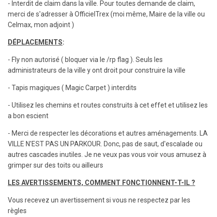
- Interdit de claim dans la ville. Pour toutes demande de claim,
merci de s'adresser à OfficielTrex (moi même, Maire de la ville ou
Celmax, mon adjoint )
DÉPLACEMENTS
:
- Fly non autorisé ( bloquer via le /rp flag ). Seuls les
administrateurs de la ville y ont droit pour construire la ville
- Tapis magiques ( Magic Carpet ) interdits
- Utilisez les chemins et routes construits à cet effet et utilisez les
a bon escient
- Merci de respecter les décorations et autres aménagements. LA
VILLE N'EST PAS UN PARKOUR. Donc, pas de saut, d'escalade ou
autres cascades inutiles. Je ne veux pas vous voir vous amusez à
grimper sur des toits ou ailleurs
LES AVERTISSEMENTS, COMMENT FONCTIONNENT-T-IL ?
Vous recevez un avertissement si vous ne respectez par les
règles