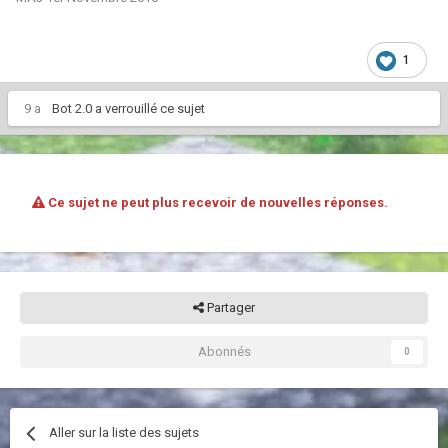
1
9 a
Bot 2.0
a verrouillé ce sujet
Ce sujet ne peut plus recevoir de nouvelles réponses.
Partager
Abonnés
0
Aller sur la liste des sujets