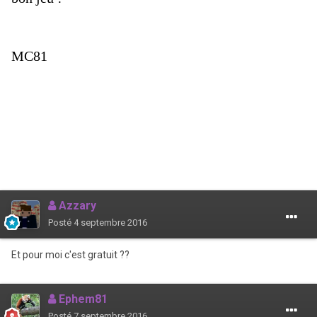
MC81
Azzary
Posté
4 septembre 2016
Et pour moi c'est gratuit ??
Ephem81
Posté
7 septembre 2016