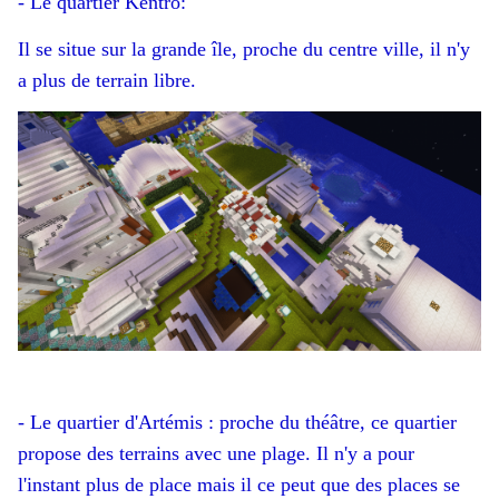
- Le quartier Kentro:
Il se situe sur la grande île, proche du centre ville, il n'y
a plus de terrain libre.
- Le quartier d'Artémis : proche du théâtre, ce quartier
propose des terrains avec une plage. Il n'y a pour
l'instant plus de place mais il ce peut que des places se