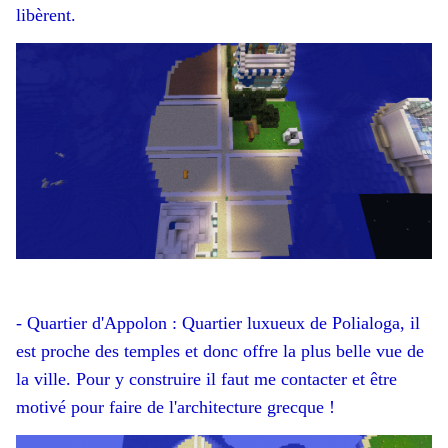
libèrent.
- Quartier d'Appolon : Quartier luxueux de Polialoga, il
est proche des temples et donc offre la plus belle vue de
la ville. Pour y construire il faut me contacter et être
motivé pour faire de l'architecture grecque !