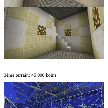
3ème terrain: 45 000 koins