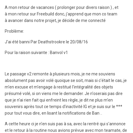
A mon retour de vacances ( prolonger pour divers raison ) , et
à mon retour sur Freebuild donc, j'apprend que mon co team
à avancer dans notre projet, je décide de me connecté
Problème:
J'ai été banni Par Deathstrookre le 20/08/16
Pour la raison suivante : Banvol v1
Le passage v2 remonte à plusieurs mois, je ne me souviens
absolument pas avoir volé quoique se soit, mais si c'était le cas, je
m'en excuse et m'engage à restitué l'intégralité des objets
présumé volé, si on viens me le demander. Je n'oserais pas dire
que je n'ai rien fait qui enfreint les règle, je dit ne plus m'en
souvenirs après tout ce temps d'inactivité IG et je suis sur le ***
pour tout vous dire, en lisant la notifications de Ban ..
A cette heure ci je n'en suis pas à sa, avec la rentré qui s'annonce
et le retour à la routine nous avions prévue avec mon teamate, de