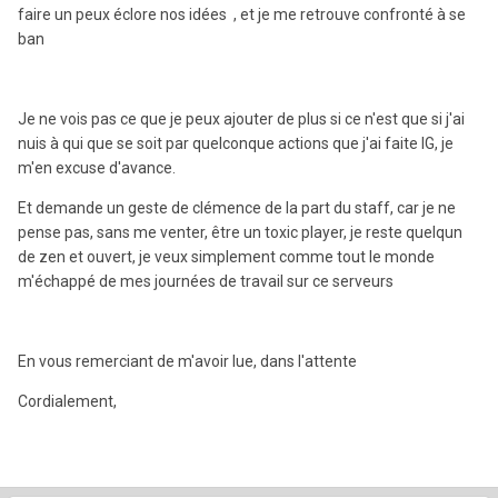
faire un peux éclore nos idées , et je me retrouve confronté à se
ban
Je ne vois pas ce que je peux ajouter de plus si ce n'est que si j'ai
nuis à qui que se soit par quelconque actions que j'ai faite IG, je
m'en excuse d'avance.
Et demande un geste de clémence de la part du staff, car je ne
pense pas, sans me venter, être un toxic player, je reste quelqun
de zen et ouvert, je veux simplement comme tout le monde
m'échappé de mes journées de travail sur ce serveurs
En vous remerciant de m'avoir lue, dans l'attente
Cordialement,