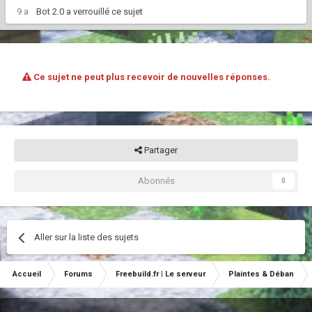
9 a
Bot 2.0
a verrouillé ce sujet
Ce sujet ne peut plus recevoir de nouvelles réponses.
Partager
Abonnés
0
Aller sur la liste des sujets
Accueil
Forums
Freebuild.fr | Le serveur
Plaintes & Déban