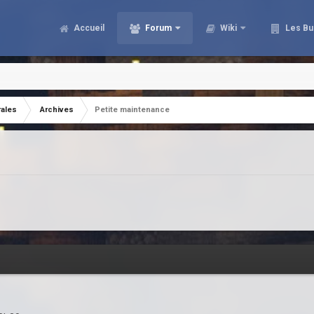
Accueil
Forum
Wiki
Les Bu
rales
Archives
Petite maintenance