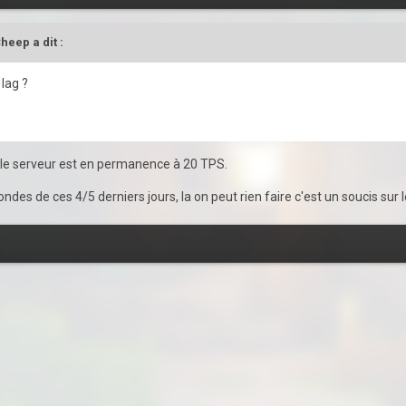
Cheep
a dit :
 lag ?
l, le serveur est en permanence à 20 TPS.
ndes de ces 4/5 derniers jours, la on peut rien faire c'est un soucis sur