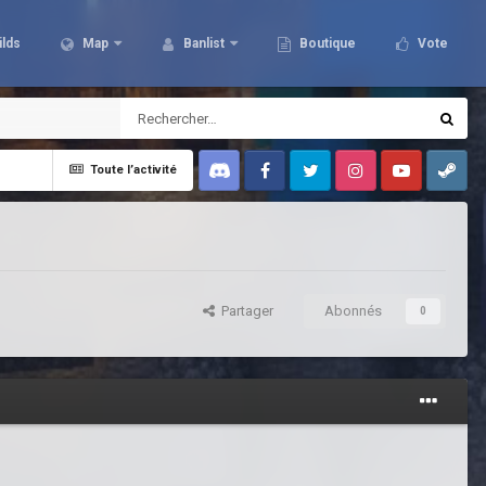
ilds
Map
Banlist
Boutique
Vote
Toute l’activité
Discord
Facebook
Twitter
Instagram
Youtube
Steam
Partager
Abonnés
0