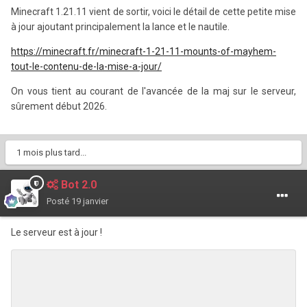
Minecraft 1.21.11 vient de sortir, voici le détail de cette petite mise
à jour ajoutant principalement la lance et le nautile.
https://minecraft.fr/minecraft-1-21-11-mounts-of-mayhem-
tout-le-contenu-de-la-mise-a-jour/
On vous tient au courant de l'avancée de la maj sur le serveur,
sûrement début 2026.
1 mois plus tard...
Bot 2.0
Posté
19 janvier
Le serveur est à jour !