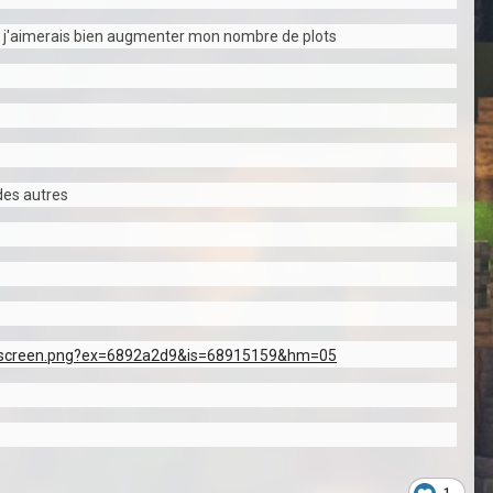
donc j'aimerais bien augmenter mon nombre de plots
 des autres
1