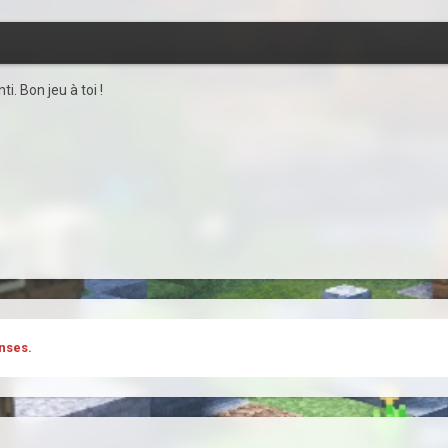
i. Bon jeu à toi !
nses.