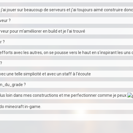
 j'ai jouer sur beaucoup de serveurs et j'ai toujours aimé construire 
veur ?
veur pour m'améliorer en build et je l'ai trouvé
r ?
 efforts avec les autres, on se pousse vers le haut en s'inspirant les uns
 ?
avec une telle simplicité et avec un staff à l'écoute
om_du_grade ?
 plus loin dans mes constructions et me perfectionner comme je peux
udo minecraft in-game.