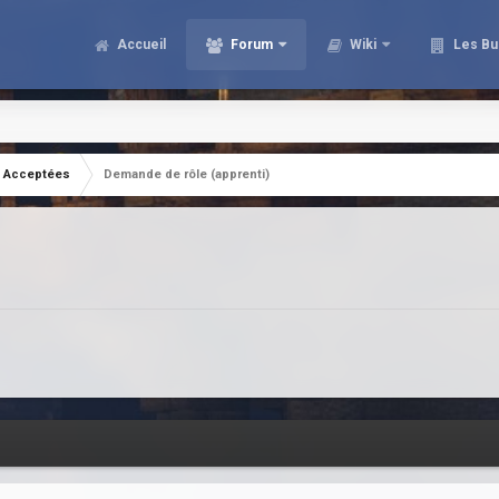
Accueil
Forum
Wiki
Les Bu
Acceptées
Demande de rôle (apprenti)