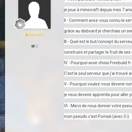
je joue à minecraft depuis mes 7 ans
II - Comment avez-vous connu le ser
grâce au disboard je cherchais un ser
Apprenti
III - Quel est le but/concept du serveu
2
construire et partager le fruit de ses
IV - Pourquoi avoir choisi Freebuild.fr
C'est le seul serveur que j'ai trouvé 
V - Pourquoi voulez-vous devenir n
je veux devenir apprentis pour aller
VI - Merci de nous donner votre pse
mon pseudo c'est Pomsiii (avec 3 i)