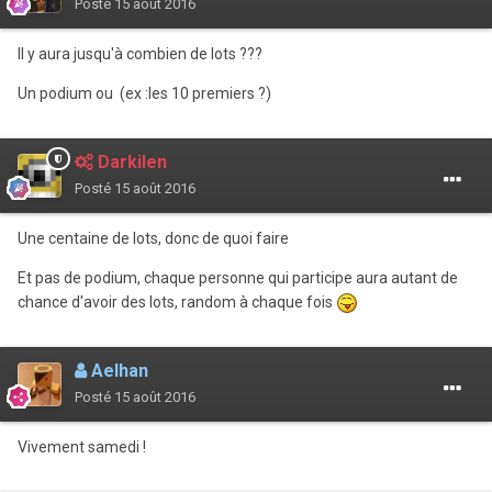
Posté
15 août 2016
Il y aura jusqu'à combien de lots ???
Un podium ou (ex :les 10 premiers ?)
Darkilen
Posté
15 août 2016
Une centaine de lots, donc de quoi faire
Et pas de podium, chaque personne qui participe aura autant de
chance d'avoir des lots, random à chaque fois
Aelhan
Posté
15 août 2016
Vivement samedi !