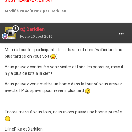
S'EST TERMINÉ À 23h30 !
Modifié
20 août 2016
par Darkilen
Darkilen
Posté
20 août 2016
Merci à tous les participants, les lots seront donnés d'ici lundi au
plus tard (si on vous voit
)
Vous pouvez continué à venir visiter et faire les parcours, mais il
n'y a plus de lots à la clef !
Vous pouvez venir mettre un home dans la tour où vous arrivez
avec la TP du spawn, pour revenir plus tard
Encore merci à vous tous, nous avons passé une bonne journée
LilinePika et Darkilen