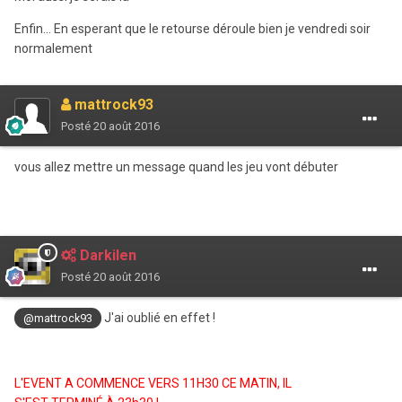
Enfin... En esperant que le retourse déroule bien je vendredi soir
normalement
mattrock93
Posté
20 août 2016
vous allez mettre un message quand les jeu vont débuter
Darkilen
Posté
20 août 2016
J'ai oublié en effet !
@mattrock93
L'EVENT A COMMENCE VERS 11H30 CE MATIN, IL