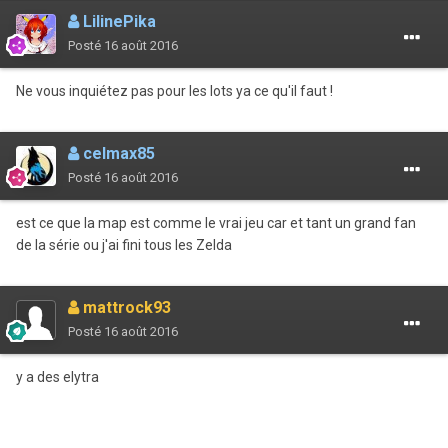
LilinePika
Posté
16 août 2016
Ne vous inquiétez pas pour les lots ya ce qu'il faut !
celmax85
Posté
16 août 2016
est ce que la map est comme le vrai jeu car et tant un grand fan
de la série ou j'ai fini tous les Zelda
mattrock93
Posté
16 août 2016
y a des elytra