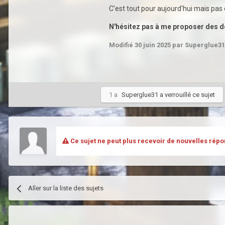
C'est tout pour aujourd'hui mais pas
N'hésitez pas à me proposer des de
Modifié
30 juin 2025
par Superglue31
1 a
Superglue31
a verrouillé ce sujet
Ce sujet ne peut plus recevoir de nouvelles répo
Aller sur la liste des sujets