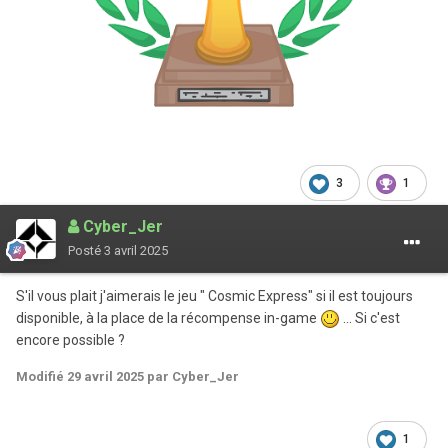
3
1
Cyber_Jer
Posté
3 avril 2025
S'il vous plait j'aimerais le jeu " Cosmic Express" si il est toujours
disponible, à la place de la récompense in-game
... Si c'est
encore possible ?
Modifié
29 avril 2025
par Cyber_Jer
1