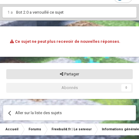
1 a
Bot 2.0
a verrouillé ce sujet
Ce sujet ne peut plus recevoir de nouvelles réponses.
Partager
Abonnés
0
Aller sur la liste des sujets
Accueil
Forums
Freebuild.fr | Le serveur
Informations général