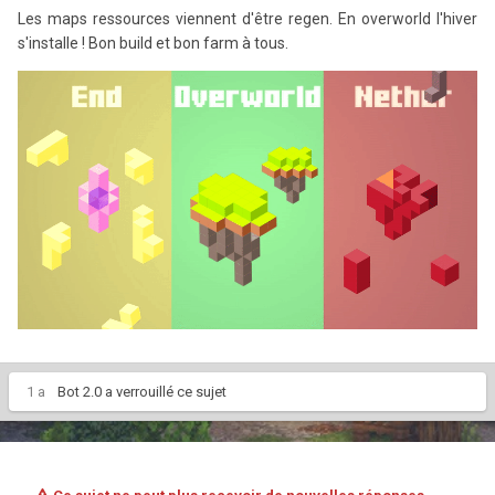
Les maps ressources viennent d'être regen. En overworld l'hiver
s'installe ! Bon build et bon farm à tous.
1 a
Bot 2.0
a verrouillé ce sujet