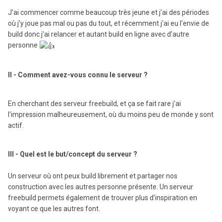
J'ai commencer comme beaucoup très jeune et j'ai des périodes
où j'y joue pas mal ou pas du tout, et récemment j'ai eu l'envie de
build donc j'ai relancer et autant build en ligne avec d'autre
personne
II - Comment avez-vous connu le serveur ?
En cherchant des serveur freebuild, et ça se fait rare j'ai
l'impression malheureusement, où du moins peu de monde y sont
actif.
III - Quel est le but/concept du serveur ?
Un serveur où ont peux build librement et partager nos
construction avec les autres personne présente. Un serveur
freebuild permets également de trouver plus d'inspiration en
voyant ce que les autres font.