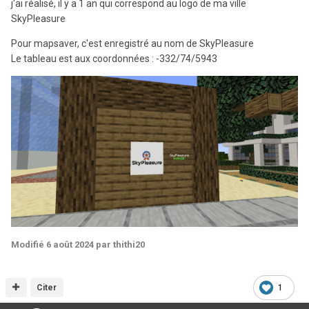
j'ai réalisé, il y a 1 an qui correspond au logo de ma ville
SkyPleasure
Pour mapsaver, c'est enregistré au nom de SkyPleasure
Le tableau est aux coordonnées : -332/74/5943
Modifié
6 août 2024
par thithi20
Citer
1