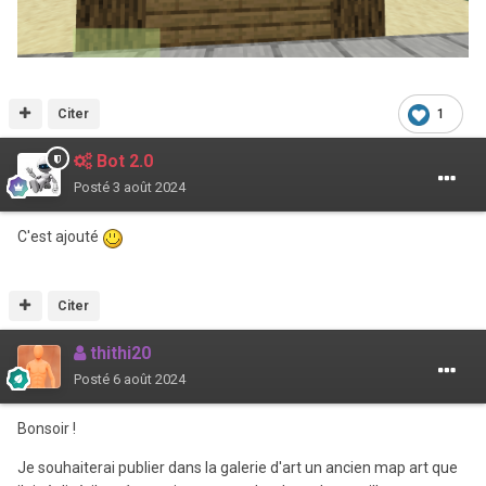
Citer
1
Bot 2.0
Posté
3 août 2024
C'est ajouté
Citer
thithi20
Posté
6 août 2024
Bonsoir !
Je souhaiterai publier dans la galerie d'art un ancien map art que