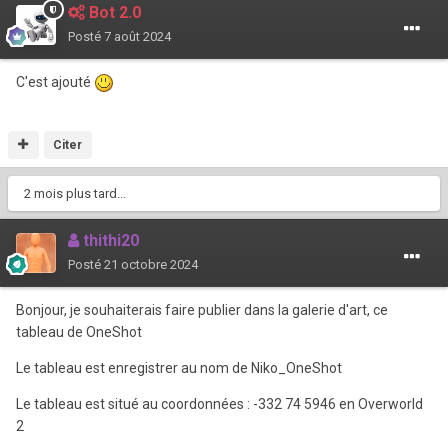
Bot 2.0
Posté
7 août 2024
C'est ajouté
Citer
2 mois plus tard...
thithi20
Posté
21 octobre 2024
Bonjour, je souhaiterais faire publier dans la galerie d'art, ce
tableau de OneShot
Le tableau est enregistrer au nom de Niko_OneShot
Le tableau est situé au coordonnées : -332 74 5946 en Overworld
2