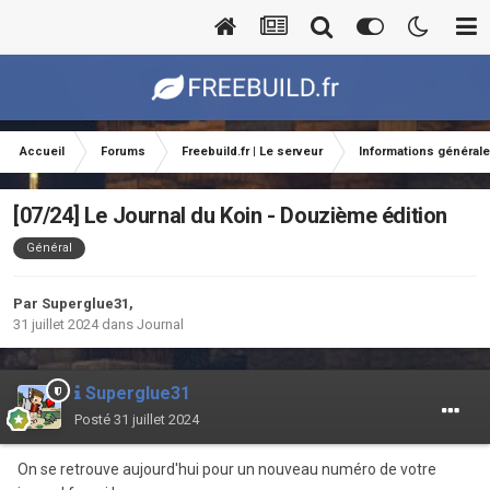
Accueil
Forums
Freebuild.fr | Le serveur
Informations général
[07/24] Le Journal du Koin - Douzième édition
Général
Par
Superglue31
,
31 juillet 2024
dans
Journal
Superglue31
Posté
31 juillet 2024
On se retrouve aujourd'hui pour un nouveau numéro de votre