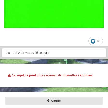
4
2 a
Bot 2.0
a verrouillé ce sujet
Ce sujet ne peut plus recevoir de nouvelles réponses.
Partager