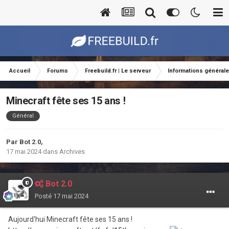
Accueil
Forums
Freebuild.fr | Le serveur
Informations général
Minecraft fête ses 15 ans !
Général
Par
Bot 2.0
,
17 mai 2024
dans
Archives
Bot 2.0
Posté
17 mai 2024
Aujourd'hui Minecraft fête ses 15 ans !