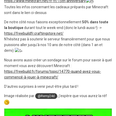
https://www.minecraft.net/fr-fr/15th-anniversary
Toutes les infos concernant les cadeaux préparés par Minecraft
sont dans le lien ci-dessus
De notre côté nous faisons exceptionnellement
50% dans toute
la boutique
durant tout le week-end (donc le lundi aussi !) ->
https://freebuildfr.craftingstore.net/
N'hésitez pas à soutenir le serveur financièrement pour que nous
puissions aller jusqu'à nos 10 ans de notre côté (dans 1 an et
demi)
Nous avons aussi créer un sondage sur le forum pour savoir à quel
moment vous avez découvert Minecraft :
https://freebuild.fr/forums/topic/14770-quand-avez-vous-
commencé-à-jouer-à-minecraft/
D'autres surprises à venir peut-être plus tard !
Image réalisée par
, j'espère que vous aurez la réf
@Remy24d