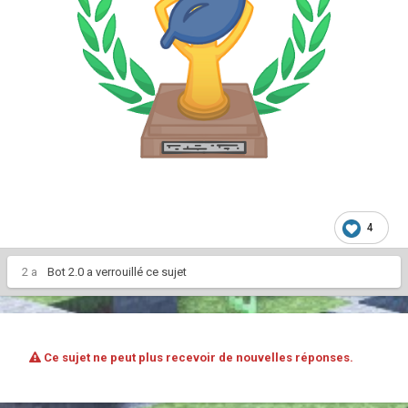
4
2 a
Bot 2.0
a verrouillé ce sujet
Ce sujet ne peut plus recevoir de nouvelles réponses.