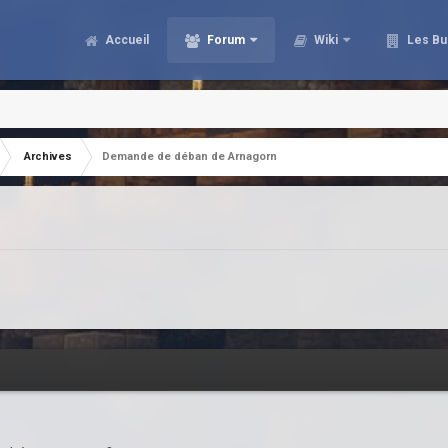
Accueil
Forum
Wiki
Les Bu
Archives
Demande de déban de Arnagorn