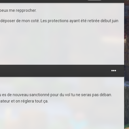
 peux me repprocher.
l à déposer de mon coté. Les protections ayant été retirée début juin
is tu es de nouveau sanctionné pour du vol tu ne seras pas déban.
teur et on réglera tout ça.