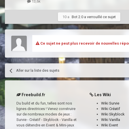
13,6k
10 a
Bot 2.0
a verrouillé ce sujet
Ce sujet ne peut plus recevoir de nouvelles répo
Aller sur la liste des sujets
Freebuild.fr
Les Wiki
Du build et du fun, telles sont nos
Wiki Survie
lignes directrices ! Venez construire
Wiki Créatif
sur de nombreux modes de jeux :
Wiki Skyblock
Survie - Créatif - Skyblock - Vanilla et
Wiki Vanilla
vous détendre en Event & Mini-jeux
Wiki Event