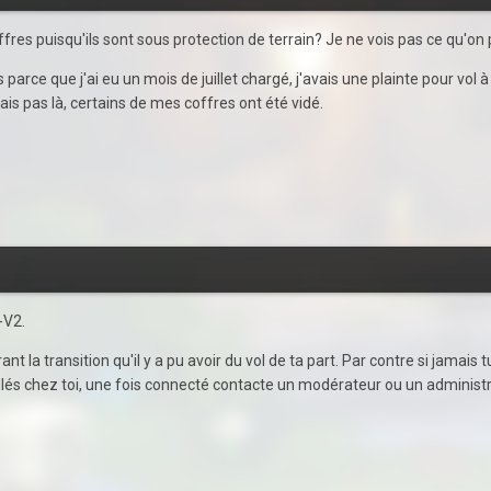
es puisqu'ils sont sous protection de terrain? Je ne vois pas ce qu'on
s parce que j'ai eu un mois de juillet chargé, j'avais une plainte pour vo
ais pas là, certains de mes coffres ont été vidé.
-V2.
rant la transition qu'il y a pu avoir du vol de ta part. Par contre si jama
llés chez toi, une fois connecté contacte un modérateur ou un administra