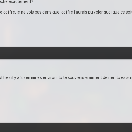
proché exactement?
 coffre, je ne vois pas dans quel coffre j'aurais pu voler quoi que ce soit
ffres il y a 2 semaines environ, tu te souviens vraiment de rien tu es sûr