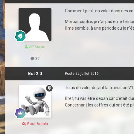
Comment peut-on voler dans des coffr
Moi par contre, je n'ai pas eu le temp
il me semble, à une période ou je n'ét
VIP Survie
37
Bot 2.0
Posté
22 juillet 2016
Tu as dû voler durant la transition V1
Bref, tu vas être déban car c'était du
Concernant les coffres qui ont été pi
Root Admin