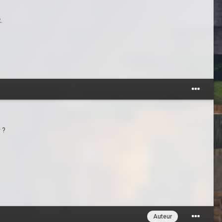
.
 ?
Auteur