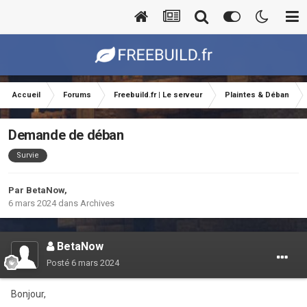
Accueil
Forums
Freebuild.fr | Le serveur
Plaintes & Déban
Demande de déban
Survie
Par
BetaNow
,
6 mars 2024
dans
Archives
BetaNow
Posté
6 mars 2024
Bonjour,