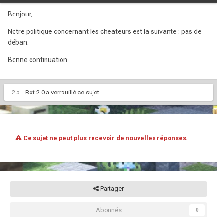
Bonjour,
Notre politique concernant les cheateurs est la suivante : pas de
déban.
Bonne continuation.
2 a
Bot 2.0
a verrouillé ce sujet
Ce sujet ne peut plus recevoir de nouvelles réponses.
Partager
Abonnés
0