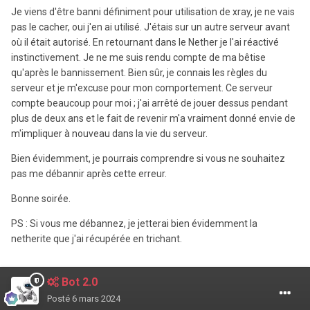
Je viens d'être banni définiment pour utilisation de xray, je ne vais
pas le cacher, oui j'en ai utilisé. J'étais sur un autre serveur avant
où il était autorisé. En retournant dans le Nether je l'ai réactivé
instinctivement. Je ne me suis rendu compte de ma bêtise
qu'après le bannissement. Bien sûr, je connais les règles du
serveur et je m'excuse pour mon comportement. Ce serveur
compte beaucoup pour moi ; j'ai arrêté de jouer dessus pendant
plus de deux ans et le fait de revenir m'a vraiment donné envie de
m'impliquer à nouveau dans la vie du serveur.
Bien évidemment, je pourrais comprendre si vous ne souhaitez
pas me débannir après cette erreur.
Bonne soirée.
PS : Si vous me débannez, je jetterai bien évidemment la
netherite que j'ai récupérée en trichant.
Bot 2.0
Posté
6 mars 2024