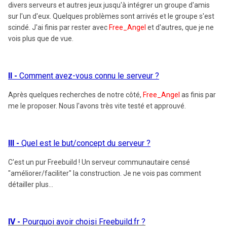
divers serveurs et autres jeux jusqu'à intégrer un groupe d'amis
sur l'un d'eux. Quelques problèmes sont arrivés et le groupe s'est
scindé. J'ai finis par rester avec
Free_Angel
et d'autres, que je ne
vois plus que de vue.
II -
Comment avez-vous connu le serveur ?
Après quelques recherches de notre côté,
Free_Angel
as finis par
me le proposer. Nous l'avons très vite testé et approuvé.
III -
Quel est le but/concept du serveur ?
C'est un pur Freebuild ! Un serveur communautaire censé
"améliorer/faciliter" la construction. Je ne vois pas comment
détailler plus...
IV -
Pourquoi avoir choisi Freebuild.fr ?