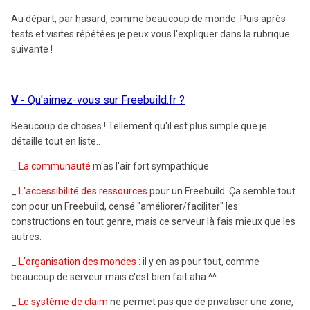
Au départ, par hasard, comme beaucoup de monde. Puis après
tests et visites répétées je peux vous l'expliquer dans la rubrique
suivante !
V -
Qu'aimez-vous sur Freebuild.fr ?
Beaucoup de choses ! Tellement qu'il est plus simple que je
détaille tout en liste..
_
La communauté
m'as l'air fort sympathique.
_
L'accessibilité des ressources
pour un Freebuild. Ça semble tout
con pour un Freebuild, censé "améliorer/faciliter" les
constructions en tout genre, mais ce serveur là fais mieux que les
autres.
_
L'organisation des mondes
: il y en as pour tout, comme
beaucoup de serveur mais c'est bien fait aha ^^
_
Le système de claim
ne permet pas que de privatiser une zone,