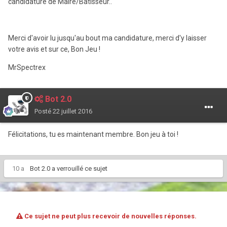
candidature de Maire/Bâtisseur..
Merci d'avoir lu jusqu'au bout ma candidature, merci d'y laisser
votre avis et sur ce, Bon Jeu !
MrSpectrex
Bot 2.0
Posté
22 juillet 2016
Félicitations, tu es maintenant membre. Bon jeu à toi !
10 a
Bot 2.0
a verrouillé ce sujet
Ce sujet ne peut plus recevoir de nouvelles réponses.