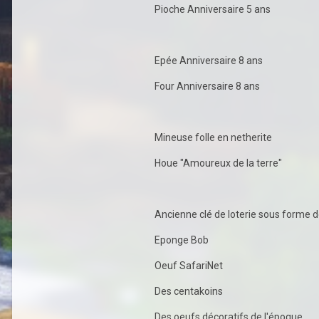
Pioche Anniversaire 5 ans
Epée Anniversaire 8 ans
Four Anniversaire 8 ans
Mineuse folle en netherite
Houe "Amoureux de la terre"
Ancienne clé de loterie sous forme 
Eponge Bob
Oeuf SafariNet
Des centakoins
Des oeufs décoratifs de l'époque