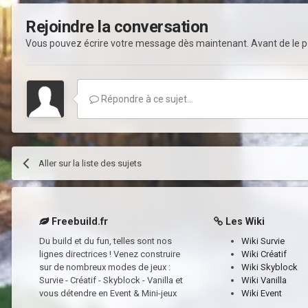
Rejoindre la conversation
Vous pouvez écrire votre message dès maintenant. Avant de le po
Répondre à ce sujet…
Aller sur la liste des sujets
Freebuild.fr
Les Wiki
Du build et du fun, telles sont nos
Wiki Survie
lignes directrices ! Venez construire
Wiki Créatif
sur de nombreux modes de jeux :
Wiki Skyblock
Survie - Créatif - Skyblock - Vanilla et
Wiki Vanilla
vous détendre en Event & Mini-jeux
Wiki Event