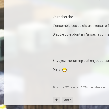
Je recherche
:
L'ensemble des objets anniversaire 6
D'autre objet dont je n'ai pas la con
Envoyez moi un mp soit en jeu soit s
Merci
Modifié
22 février 2024
par Ninorio
Citer