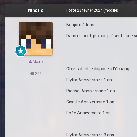
Ninorio
Posté
22 février 2024
(modifié)
Bonjour à tous
Dans ce post je vous présente une sél
Maire
Objets dont je dispose à l'échange
:
261
Elytra Anniversaire 1 an
Pioche Anniversaire 1 an
Cisaille Anniversaire 1 an
Epée Anniversaire 1 an
Elytra Anniversaire 3 ans