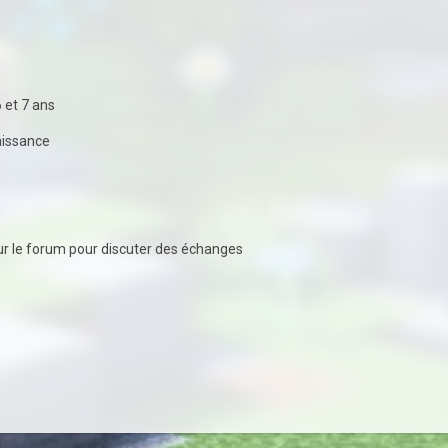
 et 7 ans
naissance
ur le forum pour discuter des échanges