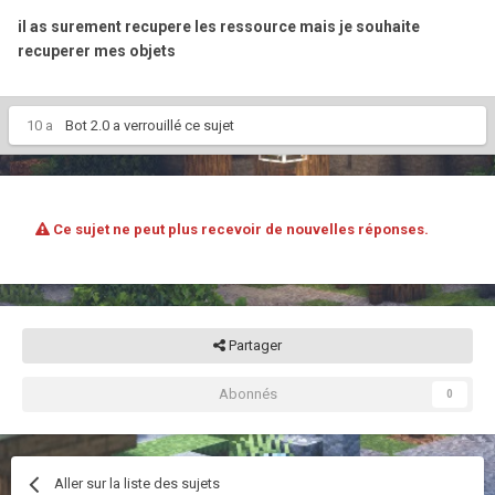
il as surement recupere les ressource mais je souhaite
recuperer mes objets
10 a
Bot 2.0
a verrouillé ce sujet
Ce sujet ne peut plus recevoir de nouvelles réponses.
Partager
Abonnés
0
Aller sur la liste des sujets