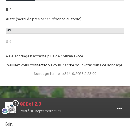
7
Autre (merci de préciser en réponse au topic)
0
Ce sondage n’accepte plus de nouveau vote
Veuillez vous
connecter
ou vous
inscrire
pour voter dans ce sondage.
Sondage fermé le 31/10/2023 à 23:00
Bot 2.0
Posté
18 septembre 2023
Koin,