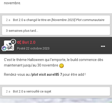
novembre.
2 a
Bot 2.0
a changé le titre en
[Novembre 2023] Plot communautaire
3 semaines plus tard...
Bot 2.0
Posté
22 octobre 2023
C'est le thème Halloween qui l'emporte, le build commence dès
maintenant jusqu'au 30 novembre
Rendez-vous au
/plot visit aurel85 7
pour être add !
2 a
Bot 2.0
a verrouillé ce sujet