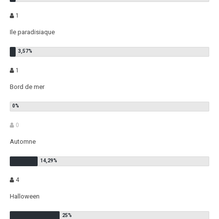
1
Ile paradisiaque
1
Bord de mer
0
Automne
4
Halloween