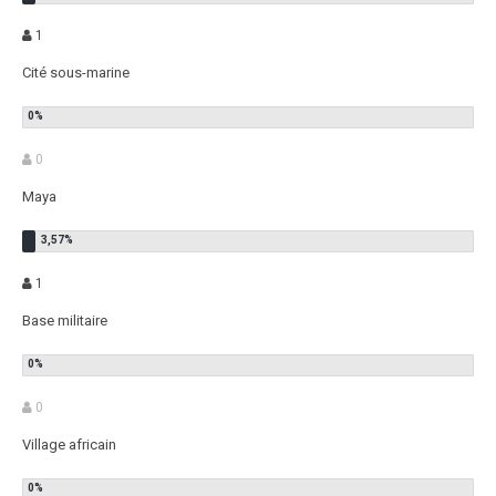
1
Cité sous-marine
0
Maya
1
Base militaire
0
Village africain