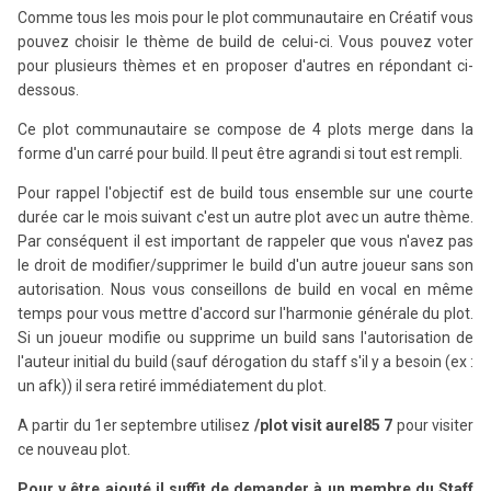
Comme tous les mois pour le plot communautaire en Créatif vous
pouvez choisir le thème de build de celui-ci. Vous pouvez voter
pour plusieurs thèmes et en proposer d'autres en répondant ci-
dessous.
Ce plot communautaire se compose de 4 plots merge dans la
forme d'un carré pour build. Il peut être agrandi si tout est rempli.
Pour rappel l'objectif est de build tous ensemble sur une courte
durée car le mois suivant c'est un autre plot avec un autre thème.
Par conséquent il est important de rappeler que vous n'avez pas
le droit de modifier/supprimer le build d'un autre joueur sans son
autorisation. Nous vous conseillons de build en vocal en même
temps pour vous mettre d'accord sur l'harmonie générale du plot.
Si un joueur modifie ou supprime un build sans l'autorisation de
l'auteur initial du build (sauf dérogation du staff s'il y a besoin (ex :
un afk)) il sera retiré immédiatement du plot.
A partir du 1er septembre utilisez
/plot visit aurel85
7
pour visiter
ce nouveau plot.
Pour y être ajouté il suffit de demander à un membre du Staff