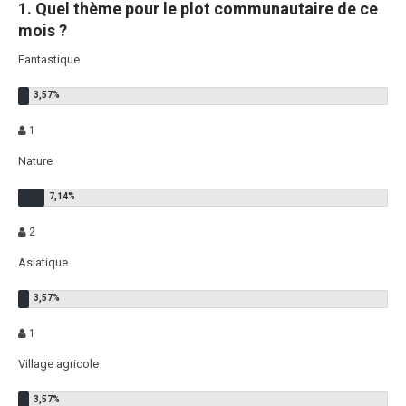
1. Quel thème pour le plot communautaire de ce
mois ?
Fantastique
1
Nature
2
Asiatique
1
Village agricole