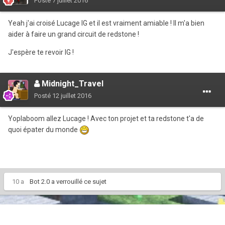
Posté
7 juillet 2016
Yeah j'ai croisé Lucage IG et il est vraiment amiable ! Il m'a bien
aider à faire un grand circuit de redstone !
J'espère te revoir IG !
Midnight_Travel
Posté
12 juillet 2016
Yoplaboom allez Lucage ! Avec ton projet et ta redstone t'a de
quoi épater du monde
10 a
Bot 2.0
a verrouillé ce sujet