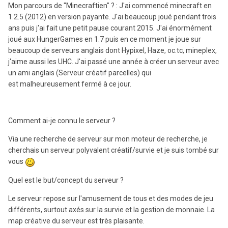
Mon parcours de "Minecraftien" ? : J'ai commencé minecraft en
1.2.5 (2012) en version payante. J'ai beaucoup joué pendant trois
ans puis j'ai fait une petit pause courant 2015. J'ai énormément
joué aux HungerGames en 1.7 puis en ce moment je joue sur
beaucoup de serveurs anglais dont Hypixel, Haze, oc.tc, mineplex,
j'aime aussi les UHC. J'ai passé une année à créer un serveur avec
un ami anglais (Serveur créatif parcelles) qui
est malheureusement fermé à ce jour.
Comment ai-je connu le serveur ?
Via une recherche de serveur sur mon moteur de recherche, je
cherchais un serveur polyvalent créatif/survie et je suis tombé sur
vous
Quel est le but/concept du serveur ?
Le serveur repose sur l'amusement de tous et des modes de jeu
différents, surtout axés sur la survie et la gestion de monnaie. La
map créative du serveur est très plaisante.