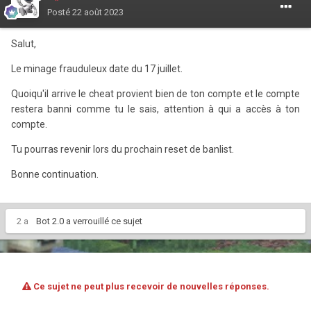
Posté
22 août 2023
Salut,
Le minage frauduleux date du 17 juillet.
Quoiqu'il arrive le cheat provient bien de ton compte et le compte
restera banni comme tu le sais, attention à qui a accès à ton
compte.
Tu pourras revenir lors du prochain reset de banlist.
Bonne continuation.
2 a
Bot 2.0
a verrouillé ce sujet
Ce sujet ne peut plus recevoir de nouvelles réponses.