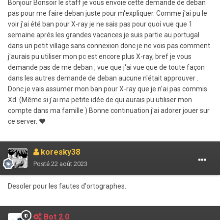
Bonjour Bonsoir le staff je vous envoie cette demande de deban
pas pour me faire deban juste pour m'expliquer. Comme j'ai pu le
voir j'ai été ban pour X-ray je ne sais pas pour quoi vue que 1
semaine aprés les grandes vacances je suis partie au portugal
dans un petit village sans connexion donc je ne vois pas comment
j'aurais pu utiliser mon pc est encore plus X-ray, bref je vous
demande pas de me deban , vue que j'ai vue que de toute façon
dans les autres demande de deban aucune n'était approuver .
Donc je vais assumer mon ban pour X-ray que je n'ai pas commis
Xd. (Même si j'ai ma petite idée de qui aurais pu utiliser mon
compte dans ma famille ) Bonne continuation j'ai adorer jouer sur
ce server. ❤
koresky38
Posté
22 août 2023
Desoler pour les fautes d'ortographes.
Bot 2.0