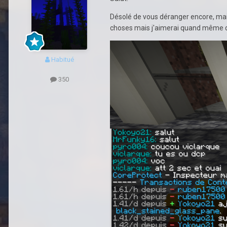
Désolé de vous déranger encore, mais
choses mais j'aimerai quand même qu'i
Habitué
350