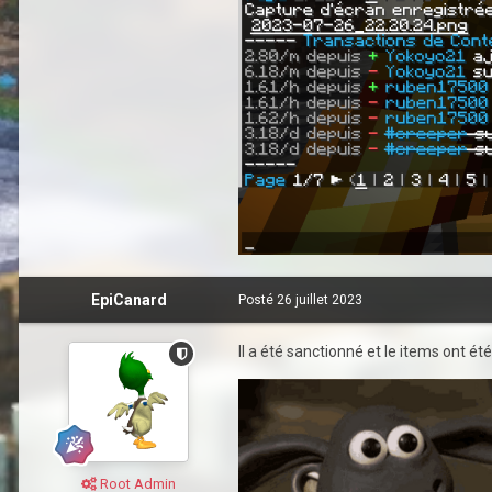
EpiCanard
Posté
26 juillet 2023
Il a été sanctionné et le items ont ét
Root Admin