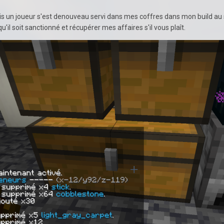
 un joueur s'est denouveau servi dans mes coffres dans mon build au sp
l soit sanctionné et récupérer mes affaires s'il vous plaît.