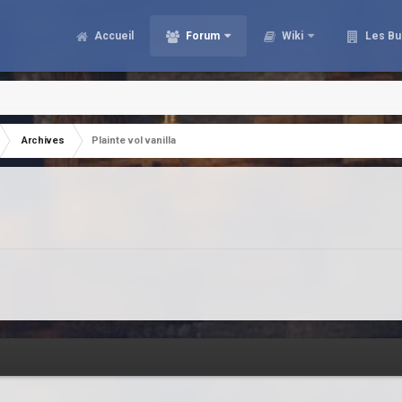
Accueil
Forum
Wiki
Les Bu
Archives
Plainte vol vanilla