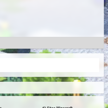
s
Sites Minecraft