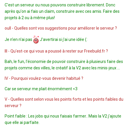
C'est un serveur ou nous pouvons construire librement. Donc
après qu'on ai fais un claim, construire avec ces amis. Faire des
projets à 2 ou à même plus!
ouII - Quelles sont vos suggestions pour améliorer le serveur ?
Je n'en n'ai pas
J'avertirai si j'ai une idée (:
III - Qu'est-ce qui vous a poussé à rester sur Freebuild.fr ?
Bah, le fun, l'économie de pouvoir construire à plusieurs faire des
projets comme des villes, le créatif à la V2 avec les minis-jeux ...
IV - Pourquoi voulez-vous devenir habitué ?
Car se serveur me plait énormément <3
V - Quelles sont selon vous les points forts et les points faibles du
serveur ?
Point faible : Les jobs qui nous faisais farmer.. Mais la V2 j'ajoute
que elle ai parfaite.