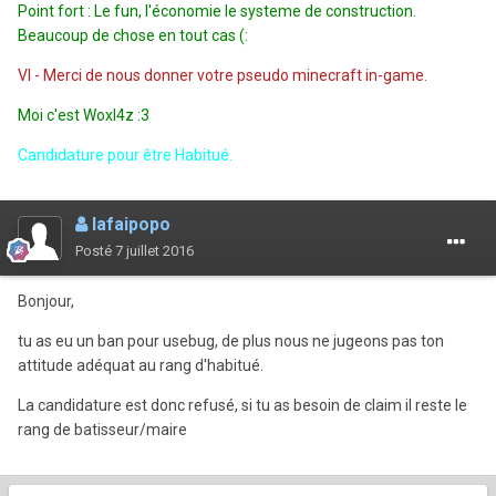
Point fort : Le fun, l'économie le systeme de construction.
Beaucoup de chose en tout cas (:
VI - Merci de nous donner votre pseudo minecraft in-game.
Moi c'est Woxl4z :3
Candidature pour être Habitué.
lafaipopo
Posté
7 juillet 2016
Bonjour,
tu as eu un ban pour usebug, de plus nous ne jugeons pas ton
attitude adéquat au rang d'habitué.
La candidature est donc refusé, si tu as besoin de claim il reste le
rang de batisseur/maire