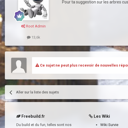
Pour ta suggestion sur les arbres cu
Root Admin
13,6k
Ce sujet ne peut plus recevoir de nouvelles répo
Aller sur la liste des sujets
Freebuild.fr
Les Wiki
Du build et du fun, telles sont nos
Wiki Survie