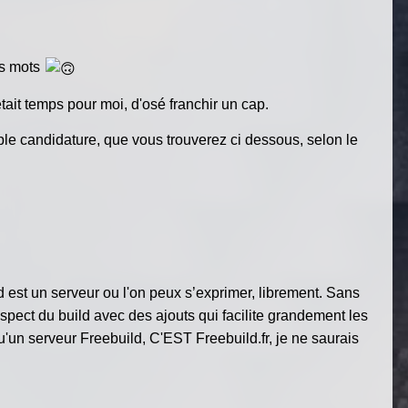
es mots
était temps pour moi, d'osé franchir un cap.
ble candidature, que vous trouverez ci dessous, selon le
est un serveur ou l'on peux s’exprimer, librement. Sans
spect du build avec des ajouts qui facilite grandement les
t qu'un serveur Freebuild, C'EST Freebuild.fr, je ne saurais