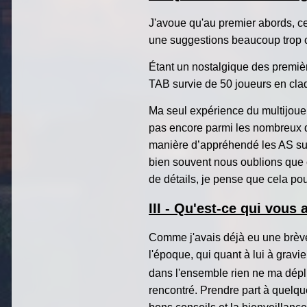
J'avoue qu'au premier abords, ce
une suggestions beaucoup trop co
Étant un nostalgique des premièr
TAB survie de 50 joueurs en cla
Ma seul expérience du multijoueu
pas encore parmi les nombreux d
manière d’appréhendé les AS sur 
bien souvent nous oublions que c
de détails, je pense que cela po
III - Qu'est-ce qui vous 
Comme j'avais déjà eu une brève 
l'époque, qui quant à lui à gra
dans l'ensemble rien ne ma déplus
rencontré. Prendre part à quelqu