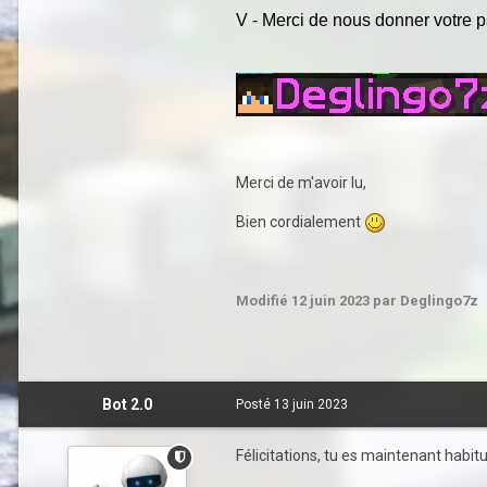
V - Merci de nous donner votre 
Merci de m'avoir lu,
Bien cordialement
Modifié
12 juin 2023
par Deglingo7z
Bot 2.0
Posté
13 juin 2023
Félicitations, tu es maintenant habitué