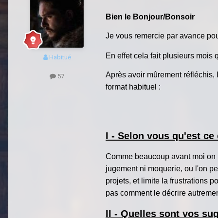
Bien le Bonjour/Bonsoir
Je vous remercie par avance pour
En effet cela fait plusieurs mois 
Habitué
Après avoir mûrement réfléchis, 
57
format habituel :
I - Selon vous qu'est ce
Comme beaucoup avant moi on pu l
jugement ni moquerie, ou l'on pe
projets, et limite la frustrations
pas comment le décrire autrement
II - Quelles sont vos su