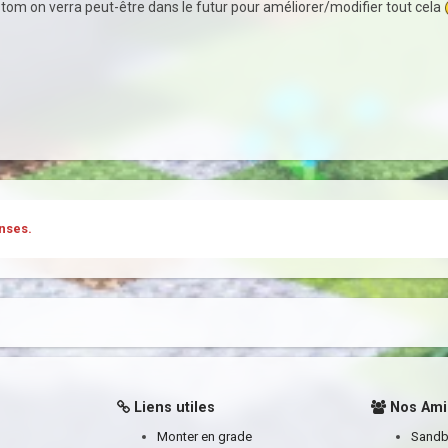
stom on verra peut-être dans le futur pour améliorer/modifier tout cela
nses.
Liens utiles
Nos Ami
Monter en grade
Sand