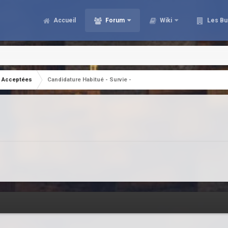
Accueil
Forum
Wiki
Les Bu
Acceptées
Candidature Habitué - Survie -