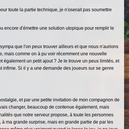
r toute la partie technique, je n'oserait pas soumettre
u encore d'émettre une solution utopique pour remplir le
 sympa que l'on peux trouver ailleurs et que nous n'aurions
ise, mais comme on à pu voir récemment une nouvelle
 également un petit ajout ? Je le trouve un peux limités, et
t infime. Si il y a une demande des joueurs sur se genre
nostalgie, et par une petite invitation de mon compagnon de
vais changer, beaucoup de contenue également, mais
nnalités que notre serveur propose, à toute les personnes
, à ma grande surprise, mais en grande partie de par les