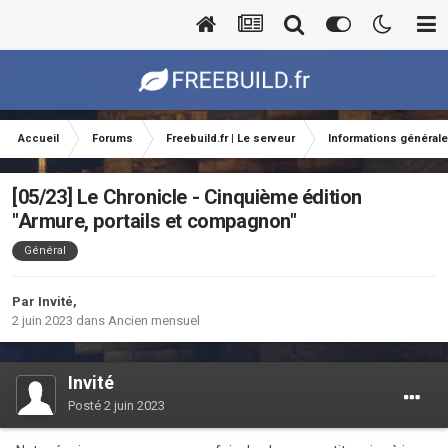
Accueil
Forums
Freebuild.fr | Le serveur
Informations général
[05/23] Le Chronicle - Cinquième édition
"Armure, portails et compagnon"
Général
Par Invité,
2 juin 2023
dans
Ancien mensuel
Invité
Posté
2 juin 2023