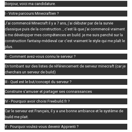
Bonjour, voici ma candidature.
I - Votre parcours Minecraftien ?
J'ai commencé Minecraft il y a 7 ans, j'ai débuter par de la survie
classique puis de la construction. , c'est là que j'ai commencé vraiment
à me développer mes compétences en build. je me suis penché sur la
construction fantaisy-médieval car c'est vraiment le style qui me plaît le
plus.
II - Comment avez-vous connu le serveur ?
En tombant sur des listes de référencement de serveur minecraft (car je
cherchais un serveur de build)
III - Quel est le but/concept du serveur ?
Construire s'amuser et partager ses connaissances
IV - Pourquoi avoir choisi Freebuild.fr ?
Car le serveur est Français, il y a une bonne ambiance et le système de
build me plait.
V - Pourquoi voulez-vous devenir Apprenti ?