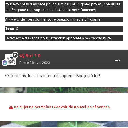
Pour avoir plus d'espace pour claim car j'ai un grand projet. (construire
un très grand regroupement d'île dans le style fantaisie)
VI - Merci de nous donner votre pseudo minecraft in-game.
flama_X
Je remercie d'avance pour l'attention apportée à ma candidature.
Bot 2.0
Posté
28 avril 2023
Félicitations, tu es maintenant apprenti. Bon jeu à toi !
Ce sujet ne peut plus recevoir de nouvelles réponses.