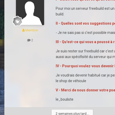
Pour moi un serveur freebuild est un
build.
II - Quelles sont vos suggestions p
Membre
- Je ne sais pas si c'est possible mai
2
III - Qu'est-ce qui vous a poussé à 
Je suis rester sur freebuild car c'est
aussi aux spécifisité du serveur qui 
IV - Pourquoi voulez-vous devenir 
Je voudrais devenir habitué car je p
le shop de véhicule
V - Merci de nous donner votre ps
le_bouliste
2 semaines plus tard...