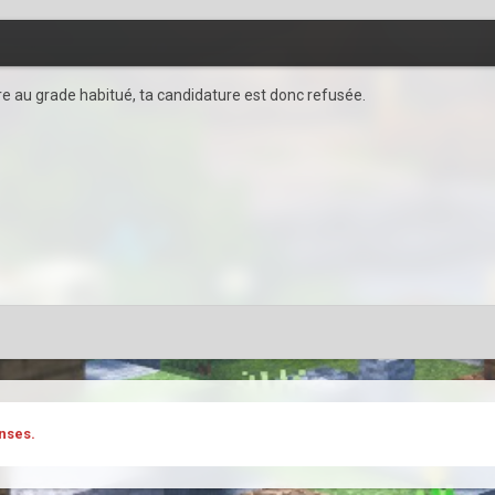
re au grade habitué, ta candidature est donc refusée.
nses.