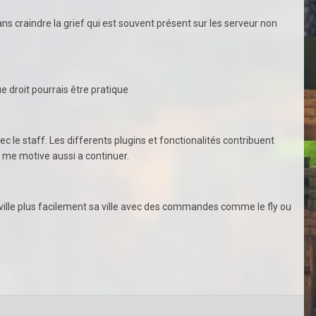
s craindre la grief qui est souvent présent sur les serveur non
ue droit pourrais être pratique
vec le staff. Les differents plugins et fonctionalités contribuent
i me motive aussi a continuer.
 ville plus facilement sa ville avec des commandes comme le fly ou