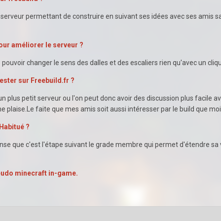
 serveur permettant de construire en suivant ses idées avec ses amis san
our améliorer le serveur ?
s pouvoir changer le sens des dalles et des escaliers rien qu'avec un cliq
rester sur Freebuild.fr ?
 un plus petit serveur ou l'on peut donc avoir des discussion plus facile a
me plaise.Le faite que mes amis soit aussi intéresser par le build que mo
Habitué ?
ense que c'est l'étape suivant le grade membre qui permet d'étendre sa
eudo minecraft in-game.