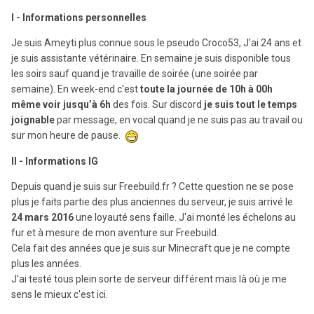
I - Informations personnelles
Je suis Ameyti plus connue sous le pseudo Croco53, J'ai 24 ans et
je suis assistante vétérinaire. En semaine je suis disponible tous
les soirs sauf quand je travaille de soirée (une soirée par
semaine). En week-end c'est
toute la journée de 10h à 00h
même voir jusqu’à 6h
des fois. Sur discord
je suis tout le temps
joignable
par message, en vocal quand je ne suis pas au travail ou
sur mon heure de pause.
II - Informations IG
Depuis quand je suis sur Freebuild.fr ? Cette question ne se pose
plus je faits partie des plus anciennes du serveur, je suis arrivé le
24 mars 2016
une loyauté sens faille. J'ai monté les échelons au
fur et à mesure de mon aventure sur Freebuild.
Cela fait des années que je suis sur Minecraft que je ne compte
plus les années.
J'ai testé tous plein sorte de serveur différent mais là où je me
sens le mieux c'est ici.