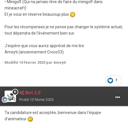
• Minigolf (Qui na jamais rêve de faire du minigolf dans
mineacraft)
Et je vous en réserve beaucoup plus
Pour les récompenses je ne pense pas changer le système actuel,
tout dépendra de l’événement bien sur.
J’espère que vous aurez apprécié de me lire.
Ameyti (anciennement Croco53)
Modifié
10 février 2023
par Ameyti
7
Bot 2.0
Posté
13 février 2023
Ta candidature est acceptée, bienvenue dans l'équipe
d'animateur