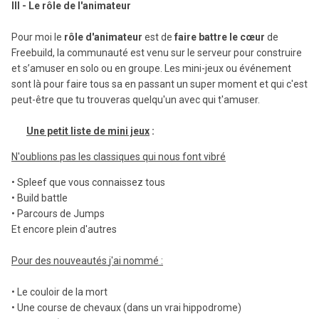
III - Le rôle de l'animateur
Pour moi le
rôle d'animateur
est de
faire battre le cœur
de
Freebuild, la communauté est venu sur le serveur pour construire
et s’amuser en solo ou en groupe. Les mini-jeux ou événement
sont là pour faire tous sa en passant un super moment et qui c'est
peut-être que tu trouveras quelqu'un avec qui t'amuser.
Une petit liste de mini jeux
:
N'oublions pas les classiques qui nous font vibré
• Spleef que vous connaissez tous
• Build battle
• Parcours de Jumps
Et encore plein d'autres
Pour des nouveautés
j'ai nommé :
•
Le couloir de la mort
• Une course de chevaux (dans un vrai hippodrome)