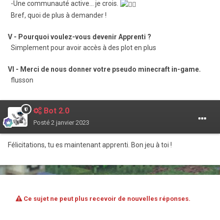
-Une communauté active... je crois.
Bref, quoi de plus à demander !
V - Pourquoi voulez-vous devenir Apprenti ?
Simplement pour avoir accès à des plot en plus
VI - Merci de nous donner votre pseudo minecraft in-game.
flusson
Bot 2.0
Posté
2 janvier 2023
Félicitations, tu es maintenant apprenti. Bon jeu à toi !
Ce sujet ne peut plus recevoir de nouvelles réponses.