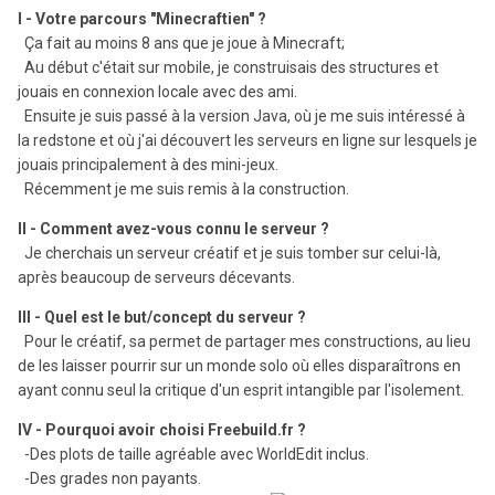
I - Votre parcours "Minecraftien" ?
Ça fait au moins 8 ans que je joue à Minecraft;
Au début c'était sur mobile, je construisais des structures et
jouais en connexion locale avec des ami.
Ensuite je suis passé à la version Java, où je me suis intéressé à
la redstone et où j'ai découvert les serveurs en ligne sur lesquels je
jouais principalement à des mini-jeux.
Récemment je me suis remis à la construction.
II - Comment avez-vous connu le serveur ?
Je cherchais un serveur créatif et je suis tomber sur celui-là,
après beaucoup de serveurs décevants.
III - Quel est le but/concept du serveur ?
Pour le créatif, sa permet de partager mes constructions, au lieu
de les laisser pourrir sur un monde solo où elles disparaîtrons en
ayant connu seul la critique d'un esprit intangible par l'isolement.
IV - Pourquoi avoir choisi Freebuild.fr ?
-Des plots de taille agréable avec WorldEdit inclus.
-Des grades non payants.