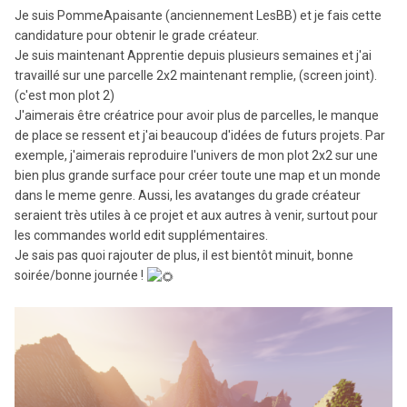
Je suis PommeApaisante (anciennement LesBB) et je fais cette
candidature pour obtenir le grade créateur.
Je suis maintenant Apprentie depuis plusieurs semaines et j'ai
travaillé sur une parcelle 2x2 maintenant remplie, (screen joint).
(c'est mon plot 2)
J'aimerais être créatrice pour avoir plus de parcelles, le manque
de place se ressent et j'ai beaucoup d'idées de futurs projets. Par
exemple, j'aimerais reproduire l'univers de mon plot 2x2 sur une
bien plus grande surface pour créer toute une map et un monde
dans le meme genre. Aussi, les avatanges du grade créateur
seraient très utiles à ce projet et aux autres à venir, surtout pour
les commandes world edit supplémentaires.
Je sais pas quoi rajouter de plus, il est bientôt minuit, bonne
soirée/bonne journée !