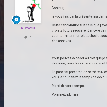
Bonjour,
je vous fais par la présente ma dema
Cette candidature suit celle que j'a
Créateur
projets futurs requièrent encore de 
pour terminer mon plot actuel et pour
13
des annexes.
Vous pouvez accéder au plot que je 
des amis, mais les séparations sont t
Le parc est parsemé de nombreux ch
vous le souhaitez le temps de décou
Merci de votre temps,
PommeEndormie.