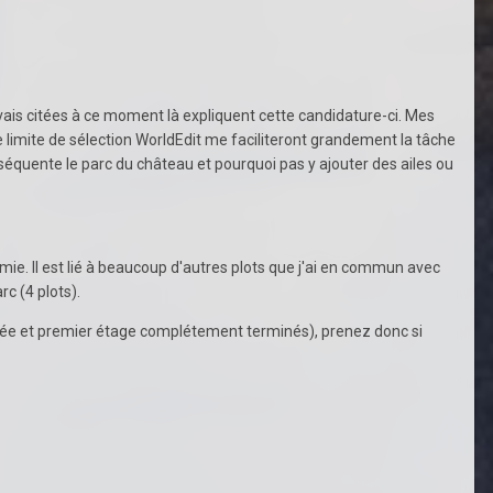
avais citées à ce moment là expliquent cette candidature-ci. Mes
 limite de sélection WorldEdit me faciliteront grandement la tâche
nséquente le parc du château et pourquoi pas y ajouter des ailes ou
e. Il est lié à beaucoup d'autres plots que j'ai en commun avec
c (4 plots).
ée et premier étage complétement terminés), prenez donc si