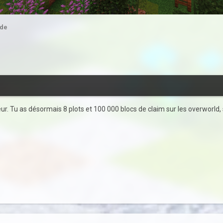
ide
eur. Tu as désormais 8 plots et 100 000 blocs de claim sur les overworld