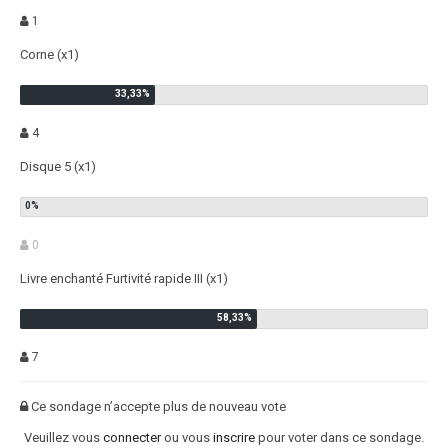
1
Corne (x1)
4
Disque 5 (x1)
0
Livre enchanté Furtivité rapide III (x1)
7
Ce sondage n’accepte plus de nouveau vote
Veuillez vous
connecter
ou vous
inscrire
pour voter dans ce sondage.