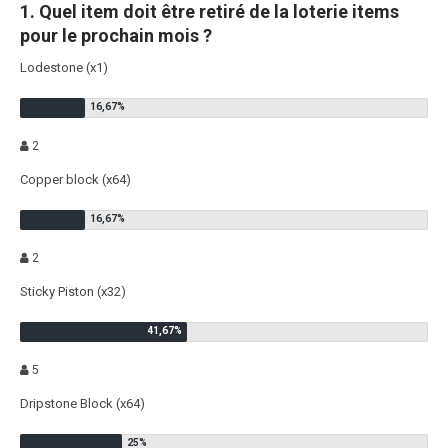
1. Quel item doit être retiré de la loterie items
pour le prochain mois ?
Lodestone (x1)
2
Copper block (x64)
2
Sticky Piston (x32)
5
Dripstone Block (x64)