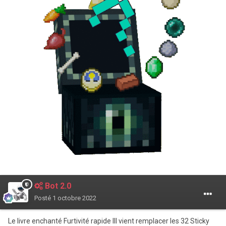
Bot 2.0
Posté
1 octobre 2022
Le livre enchanté Furtivité rapide III vient remplacer les 32 Sticky