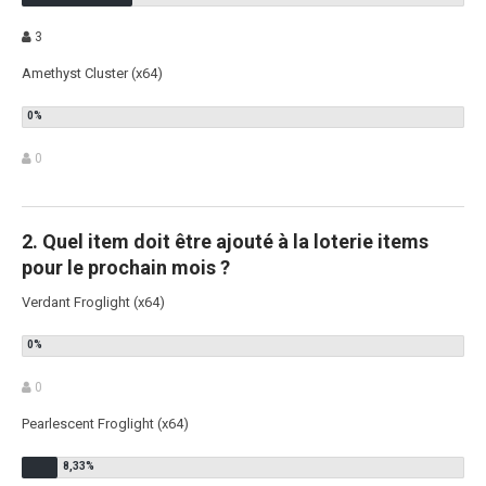
3
Amethyst Cluster (x64)
0
2. Quel item doit être ajouté à la loterie items
pour le prochain mois ?
Verdant Froglight (x64)
0
Pearlescent Froglight (x64)