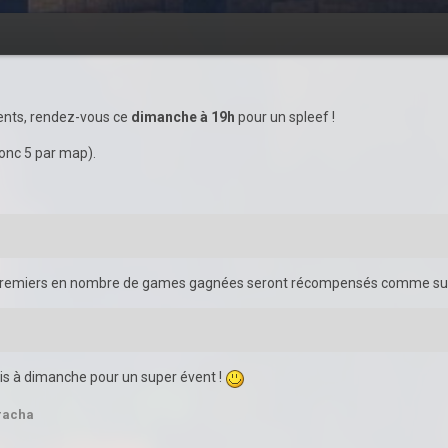
vents, rendez-vous ce
dimanche à 19h
pour un spleef !
donc 5 par map).
3 premiers en nombre de games gagnées seront récompensés comme su
s dis à dimanche pour un super évent !
racha