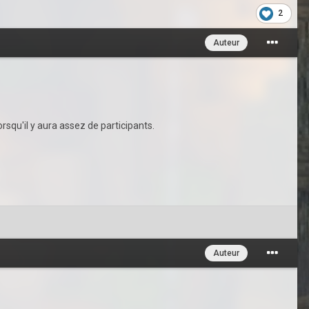
2
Auteur
rsqu'il y aura assez de participants.
Auteur