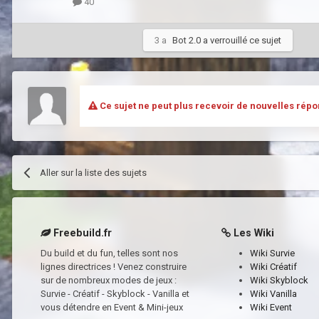
40
3 a
Bot 2.0
a verrouillé ce sujet
Ce sujet ne peut plus recevoir de nouvelles répo
Aller sur la liste des sujets
Freebuild.fr
Les Wiki
Du build et du fun, telles sont nos
Wiki Survie
lignes directrices ! Venez construire
Wiki Créatif
sur de nombreux modes de jeux :
Wiki Skyblock
Survie - Créatif - Skyblock - Vanilla et
Wiki Vanilla
vous détendre en Event & Mini-jeux
Wiki Event