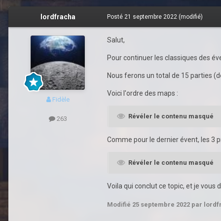
lordfracha
Posté
21 septembre 2022
(modifié)
Salut,
Pour continuer les classiques des é
Nous ferons un total de 15 parties (
Voici l'ordre des maps
:
Fidèle
Révéler le contenu masqué
263
Comme pour le dernier évent, les 
Révéler le contenu masqué
Voila qui conclut ce topic, et je vou
Modifié
25 septembre 2022
par lordf