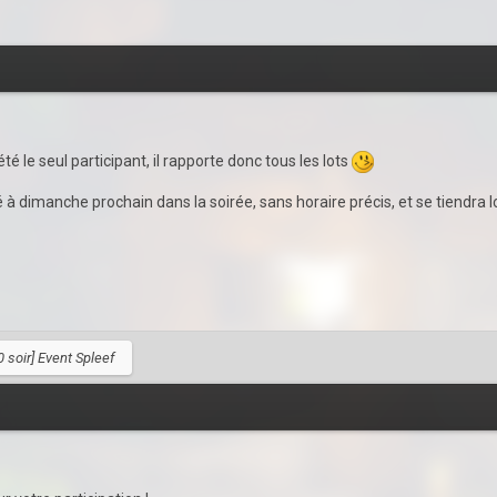
té le seul participant, il rapporte donc tous les lots
 à dimanche prochain dans la soirée, sans horaire précis, et se tiendra lo
0 soir] Event Spleef