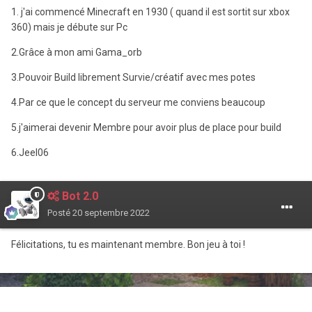
1. j'ai commencé Minecraft en 1930 ( quand il est sortit sur xbox
360) mais je débute sur Pc
2.Grâce à mon ami Gama_orb
3.Pouvoir Build librement Survie/créatif avec mes potes
4.Par ce que le concept du serveur me conviens beaucoup
5.j'aimerai devenir Membre pour avoir plus de place pour build
6.Jeel06
Bot 2.0
Posté
20 septembre 2022
Félicitations, tu es maintenant membre. Bon jeu à toi !