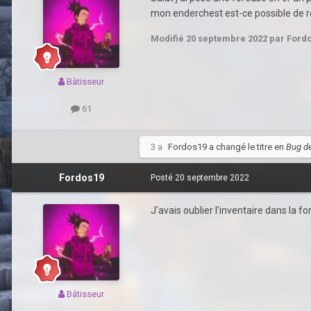
mon enderchest est-ce possible de ro
Modifié
20 septembre 2022
par Ford
Bâtisseur
61
3 a
Fordos19
a changé le titre en
Bug de
Fordos19
Posté
20 septembre 2022
J'avais oublier l'inventaire dans la f
Bâtisseur